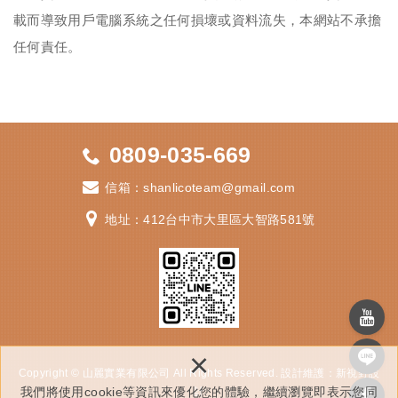
載而導致用戶電腦系統之任何損壞或資料流失，本網站不承擔
任何責任。
0809-035-669
信箱：
shanlicoteam@gmail.com
地址：412
台中市大里區大智路581號
×
Copyright © 山麗實業有限公司 All Rights Reserved.
設計維護：
新視野設
我們將使用cookie等資訊來優化您的體驗，繼續瀏覽即表示您同
計