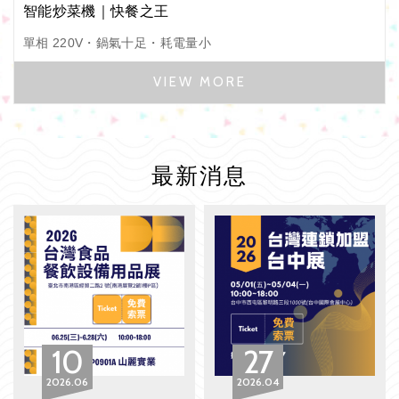
智能炒菜機｜快餐之王
單相 220V・鍋氣十足・耗電量小
最新消息
10
27
2026
06
2026
04