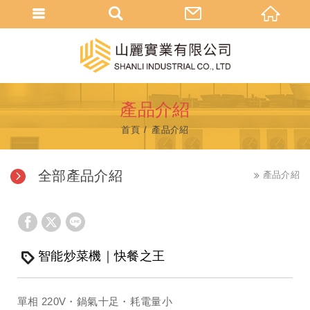
產品介紹
首頁
產品介紹
全部產品介紹
產品介紹
智能炒菜機｜快餐之王
單相 220V・鍋氣十足・耗電量小