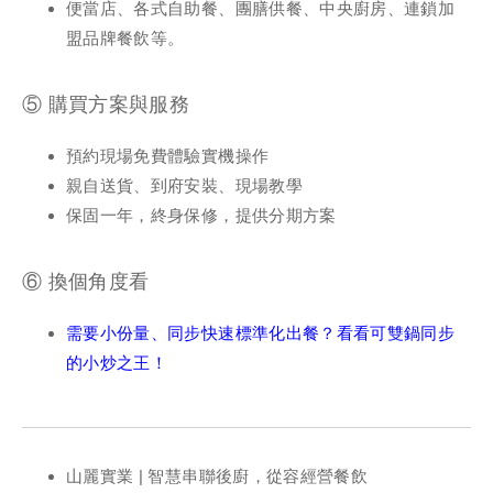
便當店、各式自助餐、團膳供餐、中央廚房、連鎖加
盟品牌餐飲等。
⑤ 購買方案與服務
預約現場免費體驗實機操作
親自送貨、到府安裝、現場教學
保固一年，終身保修，提供分期方案
⑥ 換個角度看
需要小份量、同步快速標準化出餐？看看可雙鍋同步
的小炒之王！
山麗實業 | 智慧串聯後廚，從容經營餐飲