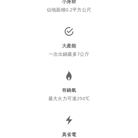
小身材
佔地面積0.2平方公尺
大產能
一次出鍋最多7公斤
有鍋氣
最大火力可達250℃
真省電