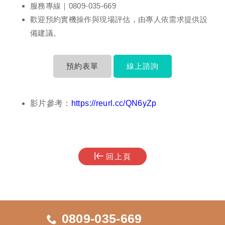
服務專線｜0809-035-669
歡迎預約實機操作與現場評估，由專人依需求提供設
備建議。
預約表單
線上諮詢
影片參考：
https://reurl.cc/QN6yZp
回上頁
0809-035-669